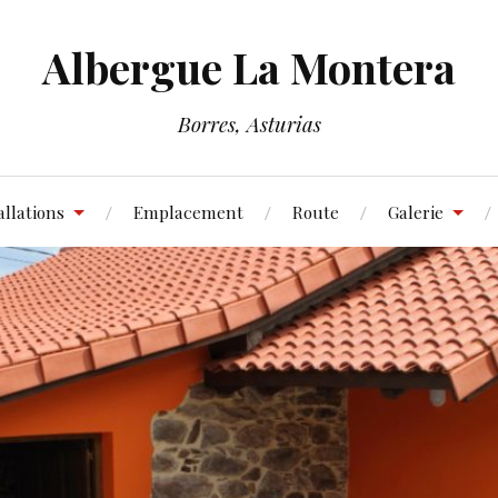
Albergue La Montera
Borres, Asturias
allations
Emplacement
Route
Galerie